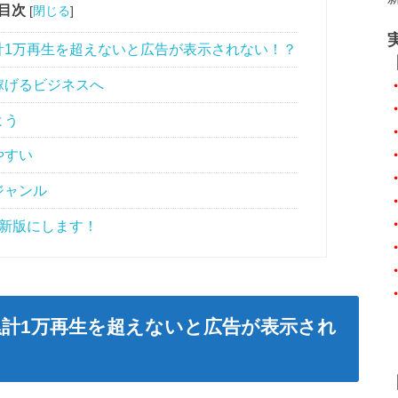
目次
[
閉じる
]
計1万再生を超えないと広告が表示されない！？
で稼げるビジネスへ
よう
やすい
ジャンル
新版にします！
計1万再生を超えないと広告が表示され