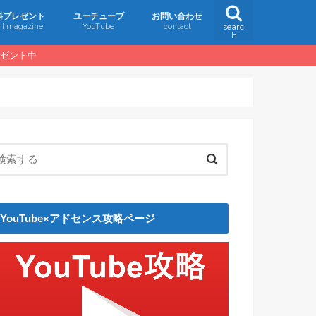
料プレゼント
ユーチューブ
お問い合わせ
il magazine
YouTube
contact
searc
h
レゼント中
YouTube×アドセンス攻略ページ