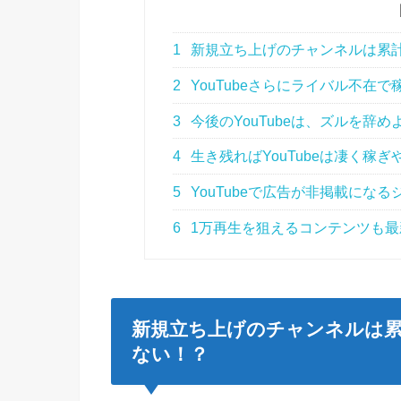
1
新規立ち上げのチャンネルは累
2
YouTubeさらにライバル不在
3
今後のYouTubeは、ズルを辞め
4
生き残ればYouTubeは凄く稼ぎ
5
YouTubeで広告が非掲載になる
6
1万再生を狙えるコンテンツも最
新規立ち上げのチャンネルは累
ない！？