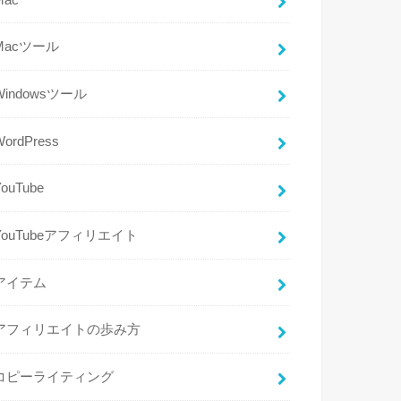
Macツール
Windowsツール
WordPress
YouTube
YouTubeアフィリエイト
アイテム
アフィリエイトの歩み方
コピーライティング