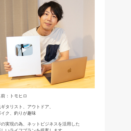
名前：トモヒロ
元ギタリスト、アウトドア、
バイク、釣りが趣味
夢の実現の為、ネットビジネスを活用した
新しいライフプランを提案します。