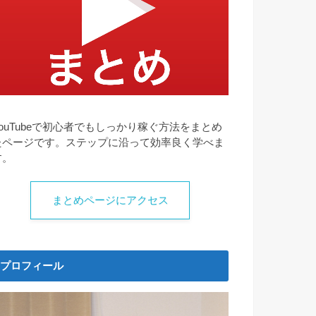
YouTubeで初心者でもしっかり稼ぐ方法をまとめ
たページです。ステップに沿って効率良く学べま
す。
まとめページにアクセス
プロフィール