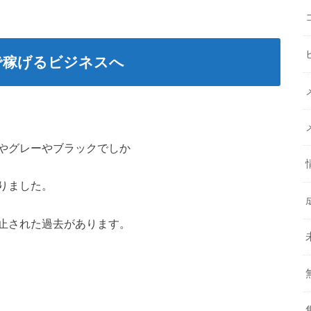
在で稼げるビジネスへ
やグレーやブラックでしか
りました。
止された過去があります。