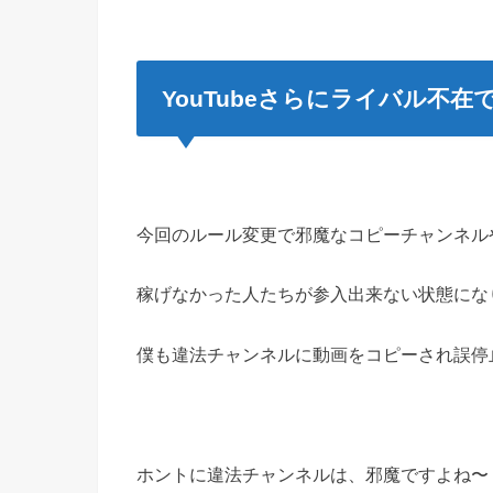
YouTubeさらにライバル不
今回のルール変更で邪魔なコピーチャンネル
稼げなかった人たちが参入出来ない状態にな
僕も違法チャンネルに動画をコピーされ誤停
ホントに違法チャンネルは、邪魔ですよね〜