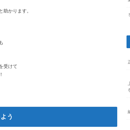
と助かります。
も
を受けて
！
めよう