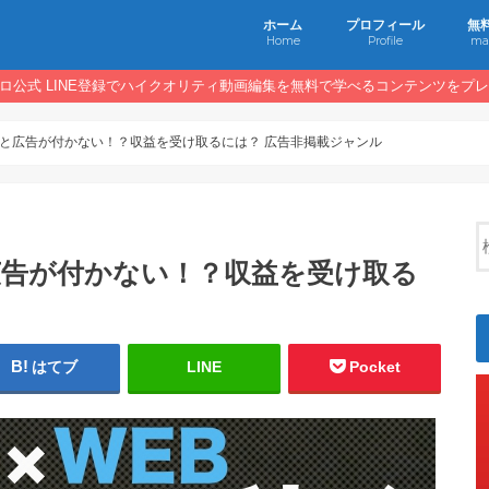
ホーム
プロフィール
無
Home
Profile
ma
ロ公式 LINE登録でハイクオリティ動画編集を無料で学べるコンテンツをプ
未満だと広告が付かない！？収益を受け取るには？ 広告非掲載ジャンル
だと広告が付かない！？収益を受け取る
はてブ
LINE
Pocket