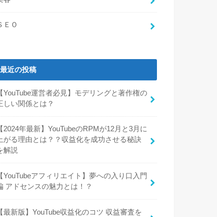
ＳＥＯ
最近の投稿
【YouTube運営者必見】モデリングと著作権の
正しい関係とは？
【2024年最新】YouTubeのRPMが12月と3月に
上がる理由とは？？収益化を成功させる秘訣
を解説
【YouTubeアフィリエイト】夢への入り口入門
編 アドセンスの魅力とは！？
【最新版】YouTube収益化のコツ 収益審査を