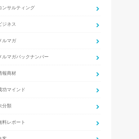
コンサルティング
ビジネス
メルマガ
メルマガバックナンバー
情報商材
成功マインド
未分類
無料レポート
集客