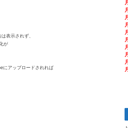
告は表示されず、
化が
beにアップロードされれば