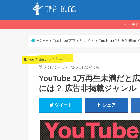
トモヒ
HOME
YouTubeアフィリエイト
YouTube 1万再生
YouTubeアフィリエイト
2017.04.07
2017.04.09
YouTube 1万再生未満
には？ 広告非掲載ジャンル
ツイート
シェア