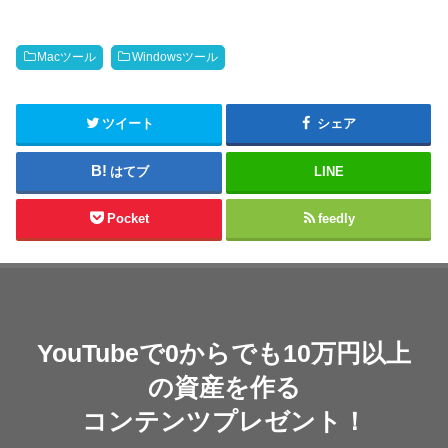
Macツール
Windowsツール
ツイート
シェア
はてブ
LINE
Pocket
feedly
YouTubeで0からでも10万円以上
の資産を作る
コンテンツプレゼント！