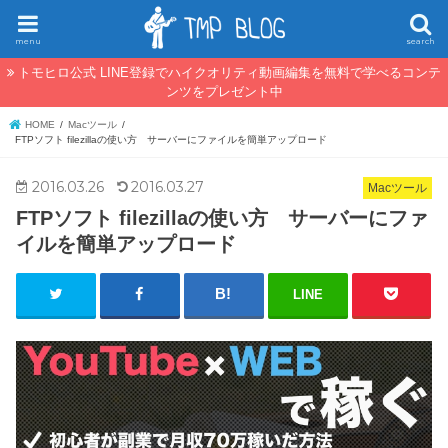
menu
search
トモヒロ公式 LINE登録でハイクオリティ動画編集を無料で学べるコンテ
ンツをプレゼント中
HOME
Macツール
FTPソフト filezillaの使い方 サーバーにファイルを簡単アップロード
2016.03.26
2016.03.27
Macツール
FTPソフト filezillaの使い方 サーバーにファ
イルを簡単アップロード
LINE