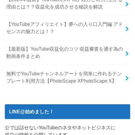
理由とは？？収益化を成功させる秘訣を解説
【YouTubeアフィリエイト】夢への入り口入門編 アド
センスの魅力とは！？
【最新版】YouTube収益化のコツ 収益審査を通す為の
動画条件まとめ
無料でYouTubeチャンネルアートを簡単に作れるテン
プレート利用方法【PhotoScape XPhotoScape X】
LINE@始めました！
公では話せないYouTubeのネタやネットビジネスに
役立つ情報を公開しています。