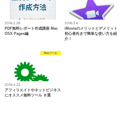
2016.2.26
2016.3.6
PDF無料レポート作成講座 Mac
iMovieのメリットとデメリット
OSX Pages編
初心者向きで簡単な使い方を紹
介！
Macツール
2016.4.22
アフィリエイトやネットビジネス
にオススメ無料ツール ８選