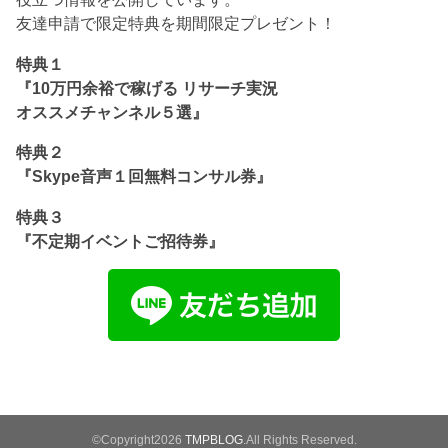
友達申請で限定特典を期間限定プレゼント！
特典１
『10万円余裕で稼げる リサーチ実況
オススメチャンネル５選』
特典２
『Skype音声１回無料コンサル券』
特典３
『不定期イベントご招待券』
©Copyright2026
TMPBLOG
.All Rights Reserved.