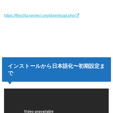
https://filezilla-project.org/download.php
インストールから日本語化〜初期設定ま
で