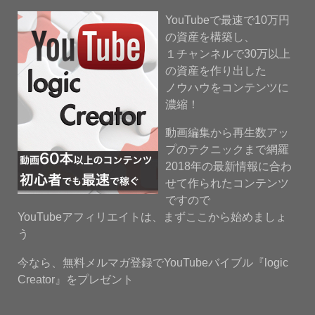
YouTubeで最速で10万円
の資産を構築し、
１チャンネルで30万以上
の資産を作り出した
ノウハウをコンテンツに
濃縮！
動画編集から再生数アッ
プのテクニックまで網羅
2018年の最新情報に合わ
せて作られたコンテンツ
ですので
YouTubeアフィリエイトは、まずここから始めましょ
う
今なら、無料メルマガ登録でYouTubeバイブル『logic
Creator』をプレゼント