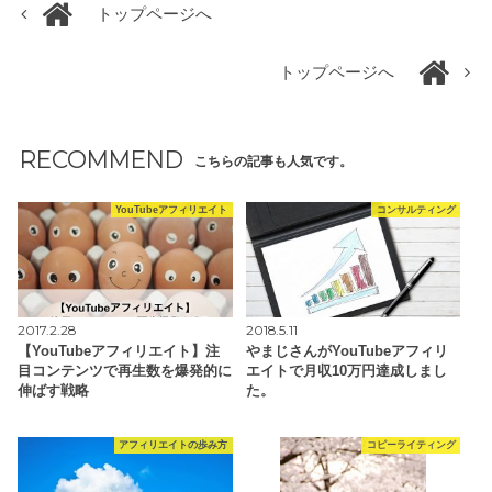
トップページへ
トップページへ
RECOMMEND
こちらの記事も人気です。
YouTubeアフィリエイト
コンサルティング
2017.2.28
2018.5.11
【YouTubeアフィリエイト】注
やまじさんがYouTubeアフィリ
目コンテンツで再生数を爆発的に
エイトで月収10万円達成しまし
伸ばす戦略
た。
アフィリエイトの歩み方
コピーライティング