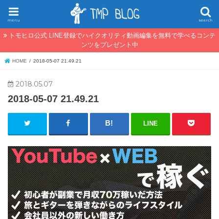
menu
search
トモヒロ公式 LINE登録でハイクオリティ動画編集を無料で学べるコンテ
ンツをプレゼント中
HOME
2018-05-07 21.49.21
2018.05.07
2018-05-07 21.49.21
LINE