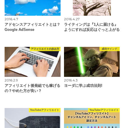
2016.4.7
2016.4.27
アドセンスアフィリエイトとは？
ライティングは『1人に届ける』
Google AdSense
ようにすれば反応はぐっと上がる
アフィリエイトの歩み方
成功マインド
2016.2.9
2016.4.3
アフィリエイト後発組でも稼げる
ヨーダに学ぶ成功法則!
の？やめた方が良い？
YouTubeアフィリエイト
YouTubeアフィリエイト