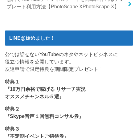
プレート利用方法【PhotoScape XPhotoScape X】
LINE@始めました！
公では話せないYouTubeのネタやネットビジネスに
役立つ情報を公開しています。
友達申請で限定特典を期間限定プレゼント！
特典１
『10万円余裕で稼げる リサーチ実況
オススメチャンネル５選』
特典２
『Skype音声１回無料コンサル券』
特典３
『不定期イベントご招待券』