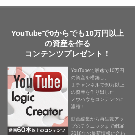
YouTubeで0からでも10万円以上
の資産を作る
コンテンツプレゼント！
YouTubeで最速で10万円
の資産を構築し、
１チャンネルで30万以上
の資産を作り出した
ノウハウをコンテンツに
濃縮！
動画編集から再生数アッ
プのテクニックまで網羅
2018年の最新情報に合わ