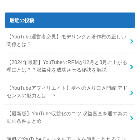
最近の投稿
【YouTube運営者必見】モデリングと著作権の正しい
関係とは？
【2024年最新】YouTubeのRPMが12月と3月に上がる
理由とは？？収益化を成功させる秘訣を解説
【YouTubeアフィリエイト】夢への入り口入門編 アド
センスの魅力とは！？
【最新版】YouTube収益化のコツ 収益審査を通す為の
動画条件まとめ
無料でYouTubeチャンネルアートを簡単に作れるテン