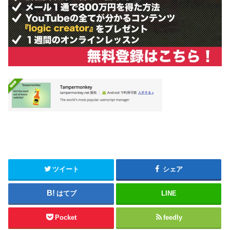
ツイート
シェア
はてブ
LINE
Pocket
feedly