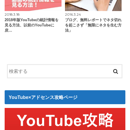
2018.3.18
2016.3.24
2018年版YouTubeの統計情報を
ブログ、無料レポートでネタ切れ
見る方法、以前のYouTubeに
を起こさず「無限にネタを生む方
戻…
法」
YouTube×アドセンス攻略ページ