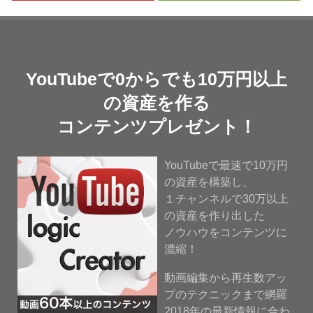
YouTubeで0からでも10万円以上
の資産を作る
コンテンツプレゼント！
YouTubeで最速で10万円
の資産を構築し、
１チャンネルで30万以上
の資産を作り出した
ノウハウをコンテンツに
濃縮！
動画編集から再生数アッ
プのテクニックまで網羅
2018年の最新情報に合わ