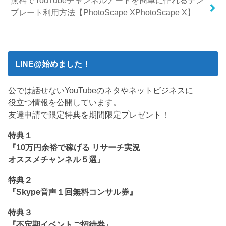
無料でYouTubeチャンネルアートを簡単に作れるテン
プレート利用方法【PhotoScape XPhotoScape X】
LINE@始めました！
公では話せないYouTubeのネタやネットビジネスに
役立つ情報を公開しています。
友達申請で限定特典を期間限定プレゼント！
特典１
『10万円余裕で稼げる リサーチ実況
オススメチャンネル５選』
特典２
『Skype音声１回無料コンサル券』
特典３
『不定期イベントご招待券』