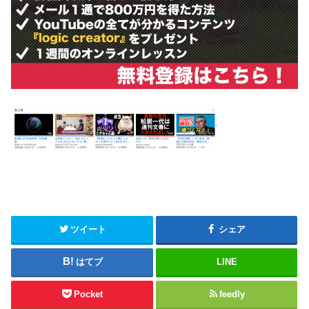
ツイート
シェア
はてブ
LINE
Pocket
feedly