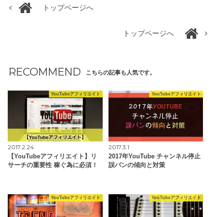
トップページへ
トップページへ
RECOMMEND
こちらの記事も人気です。
YouTubeアフィリエイト
YouTubeアフィリエイト
2017.2.24
2017.3.1
【YouTubeアフィリエイト】リ
2017年YouTube チャンネル停止
サーチの重要性 稼ぐ為に必須！
誤バンの傾向と対策
YouTubeアフィリエイト
YouTubeアフィリエイト