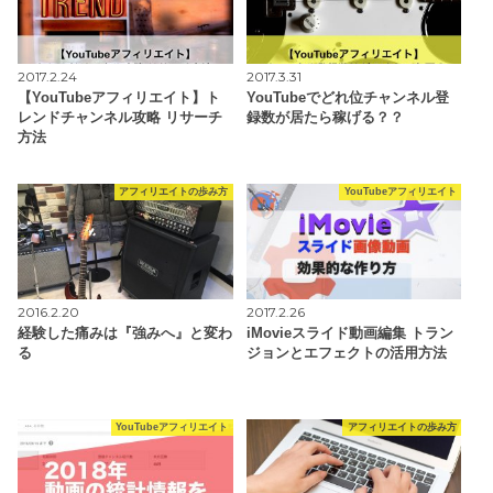
2017.2.24
2017.3.31
【YouTubeアフィリエイト】ト
YouTubeでどれ位チャンネル登
レンドチャンネル攻略 リサーチ
録数が居たら稼げる？？
方法
アフィリエイトの歩み方
YouTubeアフィリエイト
2016.2.20
2017.2.26
経験した痛みは『強みへ』と変わ
iMovieスライド動画編集 トラン
る
ジョンとエフェクトの活用方法
YouTubeアフィリエイト
アフィリエイトの歩み方