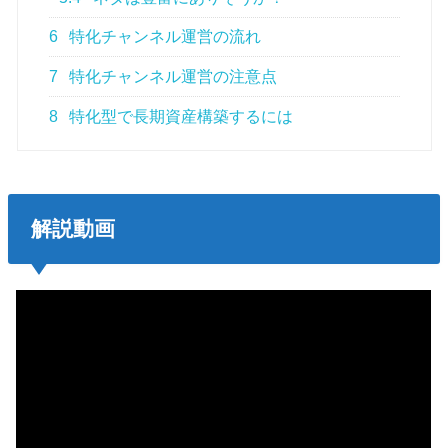
6
特化チャンネル運営の流れ
7
特化チャンネル運営の注意点
8
特化型で長期資産構築するには
解説動画