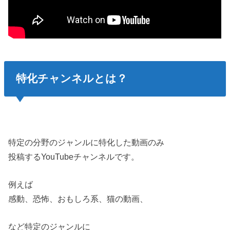
特化
チャンネルとは？
特定の分野のジャンルに特化した動画のみ
投稿するYouTubeチャンネルです。
例えば
感動、恐怖、おもしろ系、猫の動画、
など特定のジャンルに