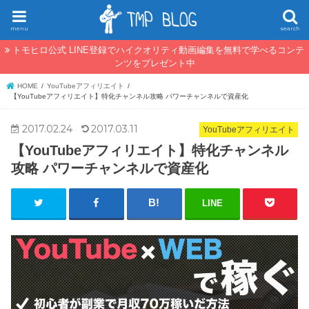
menu
search
トモヒロ公式 LINE登録でハイクオリティ動画編集を無料で学べるコンテ
ンツをプレゼント中
HOME
YouTubeアフィリエイト
【YouTubeアフィリエイト】特化チャンネル攻略 パワーチャンネルで資産化
2017.02.24
2017.03.11
YouTubeアフィリエイト
【YouTubeアフィリエイト】特化チャンネル
攻略 パワーチャンネルで資産化
LINE