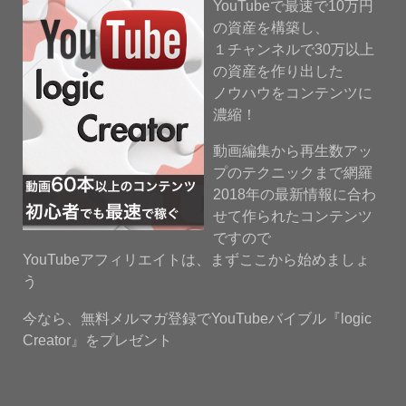
YouTubeで最速で10万円
の資産を構築し、
１チャンネルで30万以上
の資産を作り出した
ノウハウをコンテンツに
濃縮！
動画編集から再生数アッ
プのテクニックまで網羅
2018年の最新情報に合わ
せて作られたコンテンツ
ですので
YouTubeアフィリエイトは、まずここから始めましょ
う
今なら、無料メルマガ登録でYouTubeバイブル『logic
Creator』をプレゼント