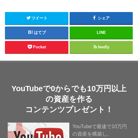
ツイート
シェア
はてブ
LINE
Pocket
feedly
YouTubeで0からでも10万円以上
の資産を作る
コンテンツプレゼント！
YouTubeで最速で10万円
の資産を構築し、