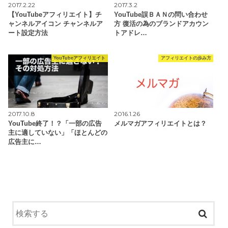
2017.2.22
2017.3.2
【YouTubeアフィリエイト】チ
YouTube誤ＢＡＮの問い合わせ
ャンネルアイコン チャンネルア
方 復活の為のブランドアカウン
ート設定方法
トアドレ…
YouTubeアフィリエイト
アフィリエイトの歩み方
2017.10.8
2016.1.26
YouTube終了！？「一部の広告
メルマガアフィリエイトとは？
主に適していない」「ほとんどの
広告主に…