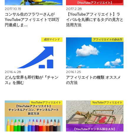
2017.10.19
2017.2.28
コンサル生のフラワーさんが
【YouTubeアフィリエイト】ラ
YouTubeアフィリエイトで28万
イバルを丸裸にするタグの見方と
円達成しま…
活用方法
成功マインド
アフィリエイトの歩み方
2016.4.28
2016.1.25
どんな世界も即行動が『チャン
アフィリエイトの種類 オススメ
ス』を掴む
の方法
YouTubeアフィリエイト
YouTubeアフィリエイト