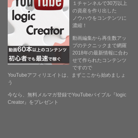
１チャンネルで30万以上
の資産を作り出した
ノウハウをコンテンツに
濃縮！
動画編集から再生数アッ
プのテクニックまで網羅
2018年の最新情報に合わ
せて作られたコンテンツ
ですので
YouTubeアフィリエイトは、まずここから始めましょ
う
今なら、無料メルマガ登録でYouTubeバイブル『logic
Creator』をプレゼント