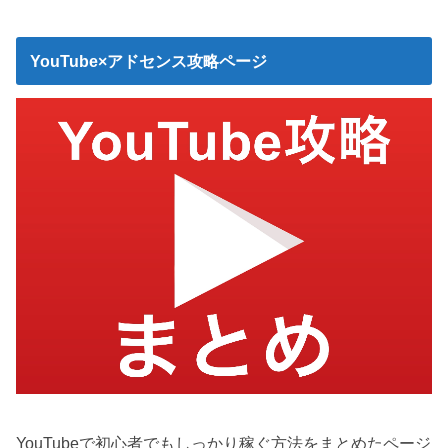
YouTube×アドセンス攻略ページ
YouTubeで初心者でもしっかり稼ぐ方法をまとめたページ