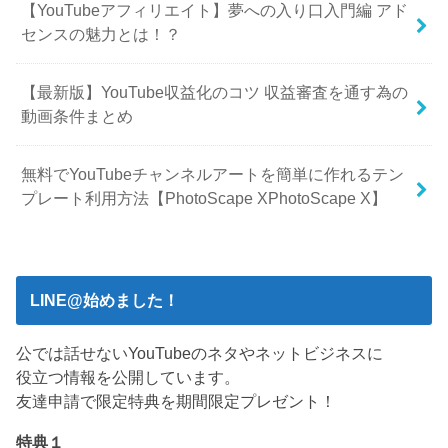
【YouTubeアフィリエイト】夢への入り口入門編 アド
センスの魅力とは！？
【最新版】YouTube収益化のコツ 収益審査を通す為の
動画条件まとめ
無料でYouTubeチャンネルアートを簡単に作れるテン
プレート利用方法【PhotoScape XPhotoScape X】
LINE@始めました！
公では話せないYouTubeのネタやネットビジネスに
役立つ情報を公開しています。
友達申請で限定特典を期間限定プレゼント！
特典１