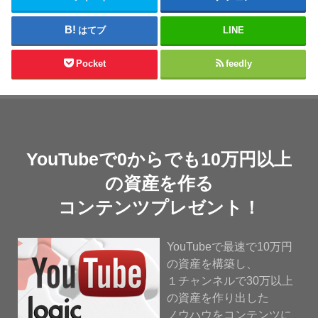
はてブ
LINE
Pocket
feedly
YouTubeで0からでも10万円以上
の資産を作る
コンテンツプレゼント！
YouTubeで最速で10万円
の資産を構築し、
１チャンネルで30万以上
の資産を作り出した
ノウハウをコンテンツに