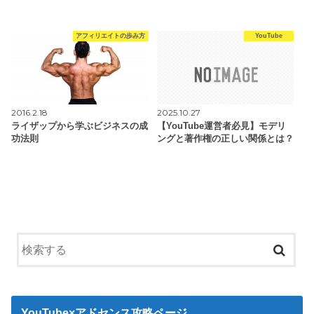
アフィリエイトの歩み方
YouTube
2016.2.18
2025.10.27
ライザップから学ぶビジネスの成
【YouTube運営者必見】モデリ
功法則
ングと著作権の正しい関係とは？
YouTube×アドセンス攻略ページ