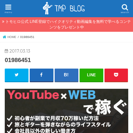
menu
search
トモヒロ公式 LINE登録でハイクオリティ動画編集を無料で学べるコンテ
ンツをプレゼント中
HOME
01986451
2017.03.13
01986451
LINE