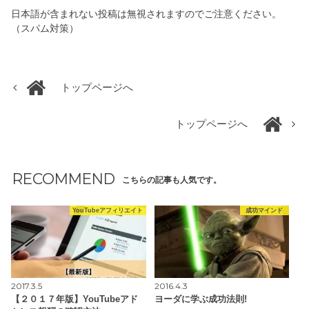
日本語が含まれない投稿は無視されますのでご注意ください。
（スパム対策）
トップページへ
トップページへ
RECOMMEND
こちらの記事も人気です。
YouTubeアフィリエイト
成功マインド
2017.3.5
2016.4.3
【２０１７年版】YouTubeアド
ヨーダに学ぶ成功法則!