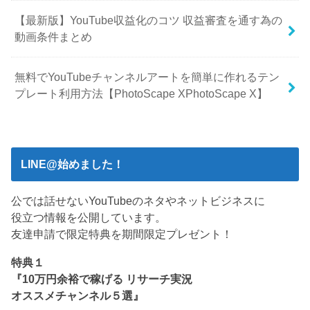
【最新版】YouTube収益化のコツ 収益審査を通す為の
動画条件まとめ
無料でYouTubeチャンネルアートを簡単に作れるテン
プレート利用方法【PhotoScape XPhotoScape X】
LINE@始めました！
公では話せないYouTubeのネタやネットビジネスに
役立つ情報を公開しています。
友達申請で限定特典を期間限定プレゼント！
特典１
『10万円余裕で稼げる リサーチ実況
オススメチャンネル５選』