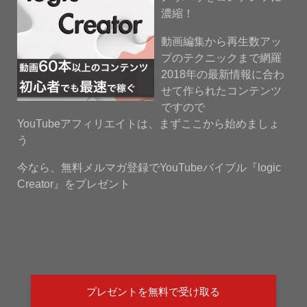
濃縮！
動画編集から再生数アッ
プのテクニックまで網羅
2018年の最新情報に合わ
せて作られたコンテンツ
ですので
YouTubeアフィリエイトは、まずここから始めましょ
う
今なら、無料メルマガ登録でYouTubeバイブル『logic
Creator』をプレゼント
プレゼントを無料で受け取る