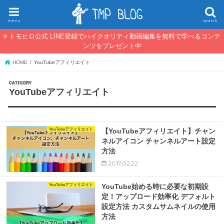
menu
search
トモヒロ公式 LINE登録でハイクオリティ動画編集を無料で学べるコンテ
ンツをプレゼント中
HOME
YouTubeアフィリエイト
YouTubeアフィリエイト
YouTubeアフィリエイト
【YouTubeアフィリエイト】チャン
ネルアイコン チャンネルアート設定
方法
2017.02.22
YouTubeアフィリエイト
YouTube始める時に必要な初期設
定！アップロード効率化 デフォルト
設定方法 カスタムサムネイルの使用
方法