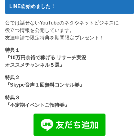
LINE@始めました！
公では話せないYouTubeのネタやネットビジネスに
役立つ情報を公開しています。
友達申請で限定特典を期間限定プレゼント！
特典１
『10万円余裕で稼げる リサーチ実況
オススメチャンネル５選』
特典２
『Skype音声１回無料コンサル券』
特典３
『不定期イベントご招待券』