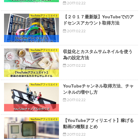
2017.02.22
YouTubeアフィリエイト
【２０１７最新版】YouTubeでのア
ドセンスアカウント取得方法
2017.02.22
YouTubeアフィリエイト
収益化とカスタムサムネイルを使う
為の設定方法
2017.02.22
YouTubeアフィリエイト
YouTubeチャンネル取得方法、チャ
ンネルの増やし方
2017.02.22
YouTubeアフィリエイト
【YouTubeアフィリエイト】稼げる
動画の種類まとめ
2017.02.22