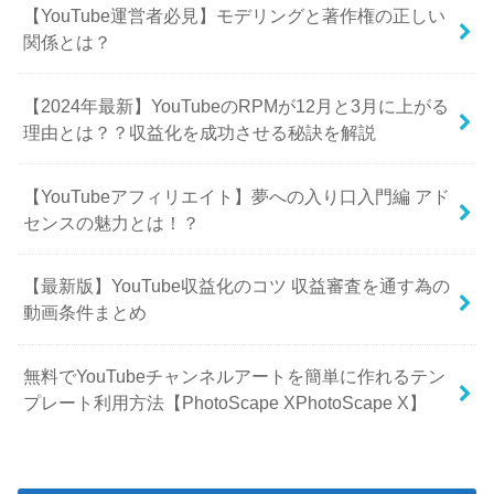
【YouTube運営者必見】モデリングと著作権の正しい
関係とは？
【2024年最新】YouTubeのRPMが12月と3月に上がる
理由とは？？収益化を成功させる秘訣を解説
【YouTubeアフィリエイト】夢への入り口入門編 アド
センスの魅力とは！？
【最新版】YouTube収益化のコツ 収益審査を通す為の
動画条件まとめ
無料でYouTubeチャンネルアートを簡単に作れるテン
プレート利用方法【PhotoScape XPhotoScape X】