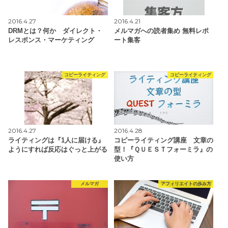
2016.4.27
2016.4.21
DRMとは？何か ダイレクト・
メルマガへの読者集め 無料レポ
レスポンス・マーケティング
ート集客
コピーライティング
コピーライティング
2016.4.27
2016.4.28
ライティングは『1人に届ける』
コピーライティング講座 文章の
ようにすれば反応はぐっと上がる
型！『ＱＵＥＳＴフォーミラ』の
使い方
メルマガ
アフィリエイトの歩み方