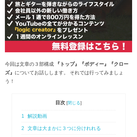
今回は文章の３部構成
『トップ』『ボディー』『クロー
ズ』
についてお話しします。 それでは行ってみましょ
う！
目次
[
閉じる
]
1
解説動画
2
文章は大まかに３つに分けれれる