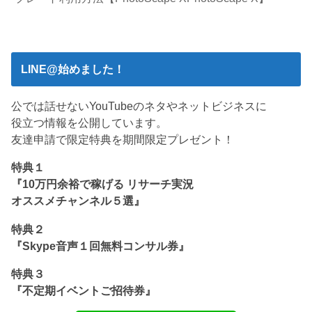
LINE@始めました！
公では話せないYouTubeのネタやネットビジネスに
役立つ情報を公開しています。
友達申請で限定特典を期間限定プレゼント！
特典１
『10万円余裕で稼げる リサーチ実況
オススメチャンネル５選』
特典２
『Skype音声１回無料コンサル券』
特典３
『不定期イベントご招待券』