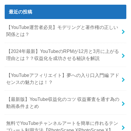
最近の投稿
【YouTube運営者必見】モデリングと著作権の正しい
関係とは？
【2024年最新】YouTubeのRPMが12月と3月に上がる
理由とは？？収益化を成功させる秘訣を解説
【YouTubeアフィリエイト】夢への入り口入門編 アド
センスの魅力とは！？
【最新版】YouTube収益化のコツ 収益審査を通す為の
動画条件まとめ
無料でYouTubeチャンネルアートを簡単に作れるテン
プレート利用方法【PhotoScape XPhotoScape X】