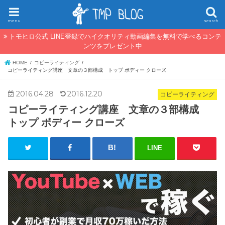
menu
search
トモヒロ公式 LINE登録でハイクオリティ動画編集を無料で学べるコンテ
ンツをプレゼント中
HOME
コピーライティング
コピーライティング講座 文章の３部構成 トップ ボディー クローズ
2016.04.28
2016.12.20
コピーライティング
コピーライティング講座 文章の３部構成
トップ ボディー クローズ
LINE