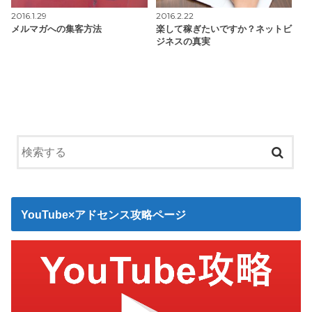
2016.1.29
2016.2.22
メルマガへの集客方法
楽して稼ぎたいですか？ネットビ
ジネスの真実
YouTube×アドセンス攻略ページ