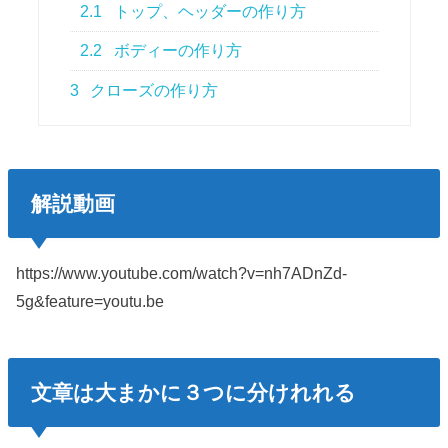
2.1
トップ、ヘッダーの作り方
2.2
ボディーの作り方
3
クローズの作り方
解説動画
https://www.youtube.com/watch?v=nh7ADnZd-
5g&feature=youtu.be
文章は大まかに３つに分けれれる