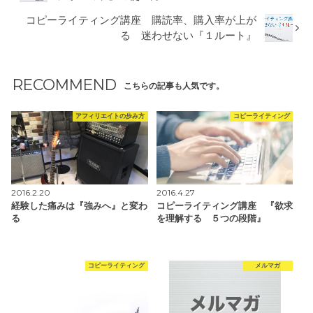
コピーライティング講座 購読率、購入率が上が
る 迷わせない『１ルート』
RECOMMEND
こちらの記事も人気です。
アフィリエイトの歩み方
コピーライティング
2016.2.20
2016.4.27
経験した痛みは『強みへ』と変わ
コピーライティング講座 『欲求
る
を理解する ５つの段階』
コピーライティング
メルマガ