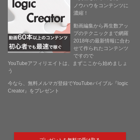
ノウハウをコンテンツに
濃縮！
動画編集から再生数アッ
プのテクニックまで網羅
2018年の最新情報に合わ
せて作られたコンテンツ
ですので
YouTubeアフィリエイトは、まずここから始めましょ
う
今なら、無料メルマガ登録でYouTubeバイブル『logic
Creator』をプレゼント
プレゼントを無料で受け取る