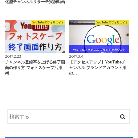
化型チャンネルリサーチ実演動画
YouTubeアフィリエイト
YouTubeアフィリエイト
2017.2.23
2017.3.4
チャンネル登録率を上げる終了画
【アクセスアップ】YouTubeチ
面の作り方 フォトスケープ活用
ャンネル ブランドアカウント用
術
の…