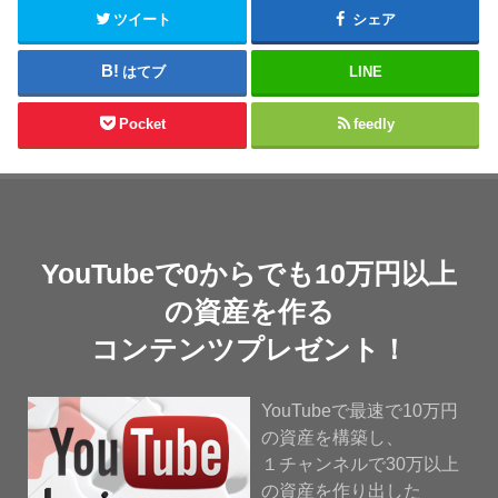
ツイート
シェア
はてブ
LINE
Pocket
feedly
YouTubeで0からでも10万円以上
の資産を作る
コンテンツプレゼント！
YouTubeで最速で10万円
の資産を構築し、
１チャンネルで30万以上
の資産を作り出した