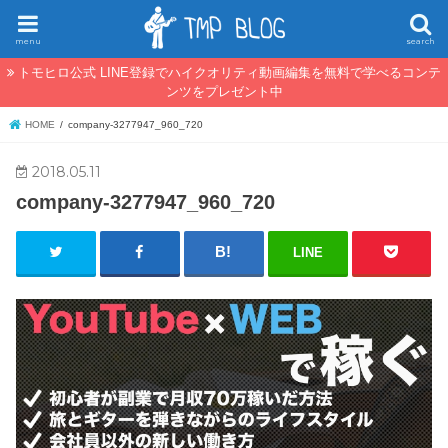
menu
search
トモヒロ公式 LINE登録でハイクオリティ動画編集を無料で学べるコンテ
ンツをプレゼント中
HOME
company-3277947_960_720
2018.05.11
company-3277947_960_720
LINE