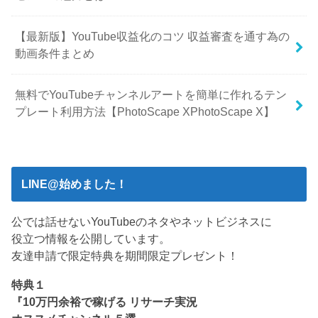
【最新版】YouTube収益化のコツ 収益審査を通す為の
動画条件まとめ
無料でYouTubeチャンネルアートを簡単に作れるテン
プレート利用方法【PhotoScape XPhotoScape X】
LINE@始めました！
公では話せないYouTubeのネタやネットビジネスに
役立つ情報を公開しています。
友達申請で限定特典を期間限定プレゼント！
特典１
『10万円余裕で稼げる リサーチ実況