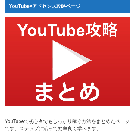
YouTube×アドセンス攻略ページ
YouTubeで初心者でもしっかり稼ぐ方法をまとめたページ
です。ステップに沿って効率良く学べます。