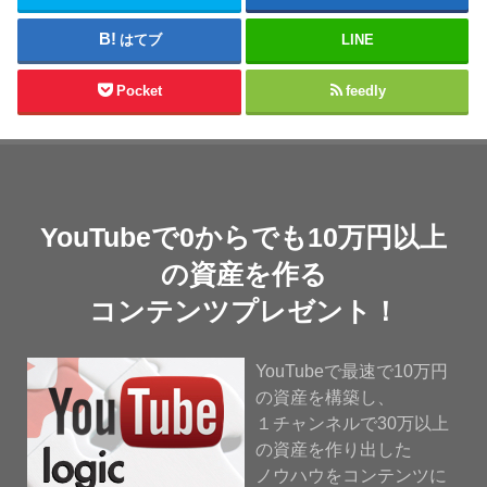
はてブ
LINE
Pocket
feedly
YouTubeで0からでも10万円以上
の資産を作る
コンテンツプレゼント！
YouTubeで最速で10万円
の資産を構築し、
１チャンネルで30万以上
の資産を作り出した
ノウハウをコンテンツに