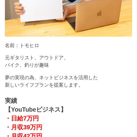
名前：トモヒロ
元ギタリスト、アウトドア、
バイク、釣りが趣味
夢の実現の為、ネットビジネスを活用した
新しいライフプランを提案します。
実績
【YouTubeビジネス】
・日給7万円
・月収39万円
・月収42万円