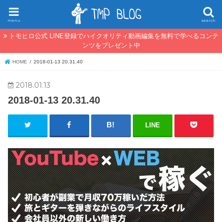
menu
search
トモヒロ公式 LINE登録でハイクオリティ動画編集を無料で学べるコンテ
ンツをプレゼント中
HOME
2018-01-13 20.31.40
2018.01.13
2018-01-13 20.31.40
LINE