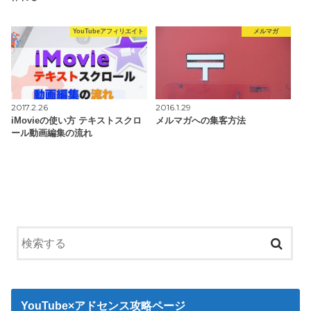
YouTubeアフィリエイト
メルマガ
2017.2.26
2016.1.29
iMovieの使い方 テキストスクロ
メルマガへの集客方法
ール動画編集の流れ
YouTube×アドセンス攻略ページ