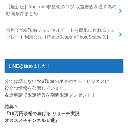
【最新版】YouTube収益化のコツ 収益審査を通す為の
動画条件まとめ
無料でYouTubeチャンネルアートを簡単に作れるテン
プレート利用方法【PhotoScape XPhotoScape X】
LINE@始めました！
公では話せないYouTubeのネタやネットビジネスに
役立つ情報を公開しています。
友達申請で限定特典を期間限定プレゼント！
特典１
『10万円余裕で稼げる リサーチ実況
オススメチャンネル５選』