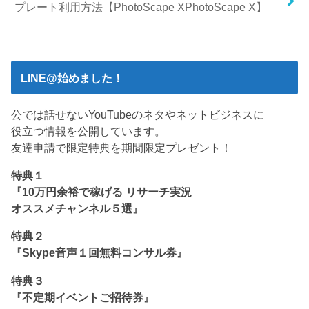
プレート利用方法【PhotoScape XPhotoScape X】
LINE@始めました！
公では話せないYouTubeのネタやネットビジネスに
役立つ情報を公開しています。
友達申請で限定特典を期間限定プレゼント！
特典１
『10万円余裕で稼げる リサーチ実況
オススメチャンネル５選』
特典２
『Skype音声１回無料コンサル券』
特典３
『不定期イベントご招待券』