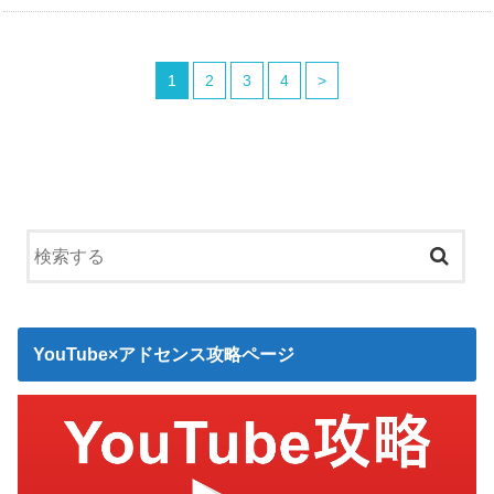
1
2
3
4
>
YouTube×アドセンス攻略ページ