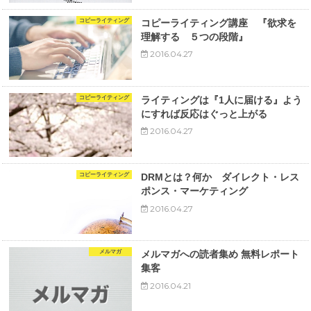
コピーライティング
コピーライティング講座 『欲求を
理解する ５つの段階』
2016.04.27
コピーライティング
ライティングは『1人に届ける』よう
にすれば反応はぐっと上がる
2016.04.27
コピーライティング
DRMとは？何か ダイレクト・レス
ポンス・マーケティング
2016.04.27
メルマガ
メルマガへの読者集め 無料レポート
集客
2016.04.21