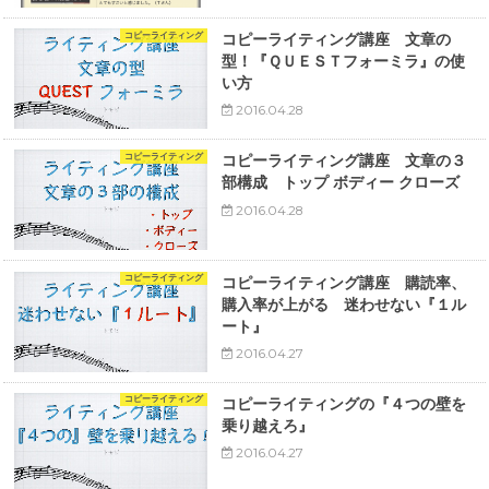
コピーライティング
コピーライティング講座 文章の
型！『ＱＵＥＳＴフォーミラ』の使
い方
2016.04.28
コピーライティング
コピーライティング講座 文章の３
部構成 トップ ボディー クローズ
2016.04.28
コピーライティング
コピーライティング講座 購読率、
購入率が上がる 迷わせない『１ル
ート』
2016.04.27
コピーライティング
コピーライティングの『４つの壁を
乗り越えろ』
2016.04.27