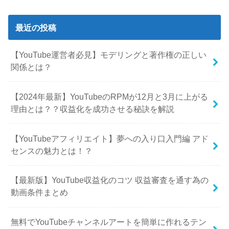
最近の投稿
【YouTube運営者必見】モデリングと著作権の正しい
関係とは？
【2024年最新】YouTubeのRPMが12月と3月に上がる
理由とは？？収益化を成功させる秘訣を解説
【YouTubeアフィリエイト】夢への入り口入門編 アド
センスの魅力とは！？
【最新版】YouTube収益化のコツ 収益審査を通す為の
動画条件まとめ
無料でYouTubeチャンネルアートを簡単に作れるテン