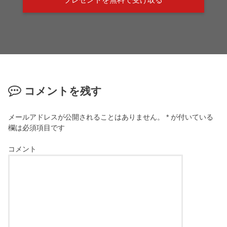
コメントを残す
メールアドレスが公開されることはありません。
*
が付いている
欄は必須項目です
コメント