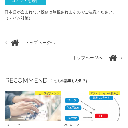
日本語が含まれない投稿は無視されますのでご注意ください。
（スパム対策）
トップページへ
トップページへ
RECOMMEND
こちらの記事も人気です。
コピーライティング
アフィリエイトの歩み方
2016.4.27
2016.2.23