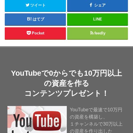
ツイート
シェア
はてブ
LINE
Pocket
feedly
YouTubeで0からでも10万円以上
の資産を作る
コンテンツプレゼント！
YouTubeで最速で10万円
の資産を構築し、
１チャンネルで30万以上
の資産を作り出した