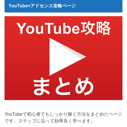
YouTube×アドセンス攻略ページ
YouTubeで初心者でもしっかり稼ぐ方法をまとめたページ
です。ステップに沿って効率良く学べます。