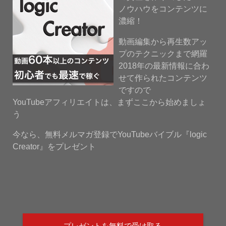
ノウハウをコンテンツに
濃縮！
動画編集から再生数アッ
プのテクニックまで網羅
2018年の最新情報に合わ
せて作られたコンテンツ
ですので
YouTubeアフィリエイトは、まずここから始めましょ
う
今なら、無料メルマガ登録でYouTubeバイブル『logic
Creator』をプレゼント
プレゼントを無料で受け取る