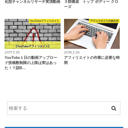
化型チャンネルリサーチ実演動画
３部構成 トップ ボディー クロ
ーズ
YouTubeアフィリエイト
アフィリエイトの歩み方
2017.3.25
2016.2.26
YouTube１日の動画アップロー
アフィリエイトの作業に必要な時
ド投稿数制限の上限は実はあっ
間
た！？誤B…