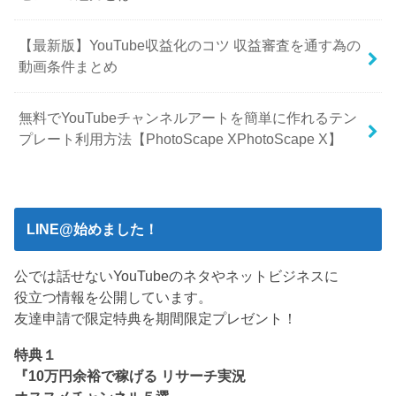
【最新版】YouTube収益化のコツ 収益審査を通す為の
動画条件まとめ
無料でYouTubeチャンネルアートを簡単に作れるテン
プレート利用方法【PhotoScape XPhotoScape X】
LINE@始めました！
公では話せないYouTubeのネタやネットビジネスに
役立つ情報を公開しています。
友達申請で限定特典を期間限定プレゼント！
特典１
『10万円余裕で稼げる リサーチ実況