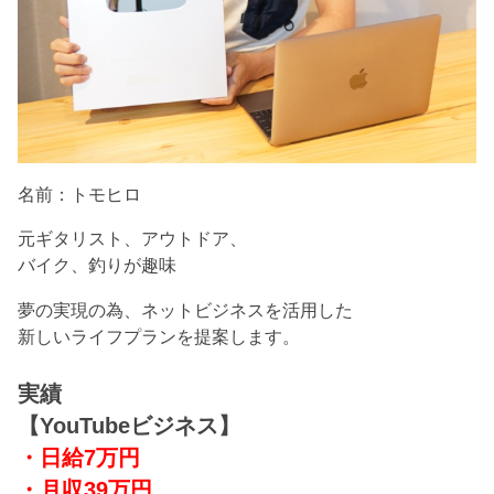
名前：トモヒロ
元ギタリスト、アウトドア、
バイク、釣りが趣味
夢の実現の為、ネットビジネスを活用した
新しいライフプランを提案します。
実績
【YouTubeビジネス】
・日給7万円
・月収39万円