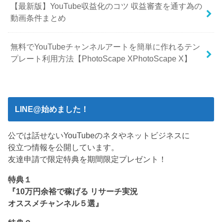
【最新版】YouTube収益化のコツ 収益審査を通す為の
動画条件まとめ
無料でYouTubeチャンネルアートを簡単に作れるテン
プレート利用方法【PhotoScape XPhotoScape X】
LINE@始めました！
公では話せないYouTubeのネタやネットビジネスに
役立つ情報を公開しています。
友達申請で限定特典を期間限定プレゼント！
特典１
『10万円余裕で稼げる リサーチ実況
オススメチャンネル５選』