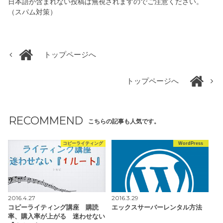
日本語が含まれない投稿は無視されますのでご注意ください。
（スパム対策）
トップページへ
トップページへ
RECOMMEND
こちらの記事も人気です。
コピーライティング
WordPress
2016.4.27
2016.3.29
コピーライティング講座 購読
エックスサーバーレンタル方法
率、購入率が上がる 迷わせない