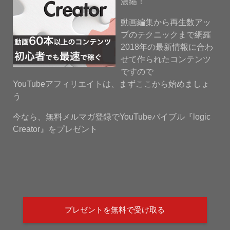
濃縮！
動画編集から再生数アッ
プのテクニックまで網羅
2018年の最新情報に合わ
せて作られたコンテンツ
ですので
YouTubeアフィリエイトは、まずここから始めましょ
う
今なら、無料メルマガ登録でYouTubeバイブル『logic
Creator』をプレゼント
プレゼントを無料で受け取る