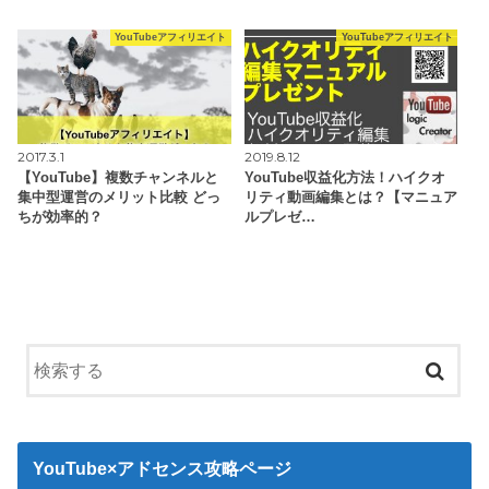
YouTubeアフィリエイト
YouTubeアフィリエイト
2017.3.1
2019.8.12
【YouTube】複数チャンネルと
YouTube収益化方法！ハイクオ
集中型運営のメリット比較 どっ
リティ動画編集とは？【マニュア
ちが効率的？
ルプレゼ…
YouTube×アドセンス攻略ページ