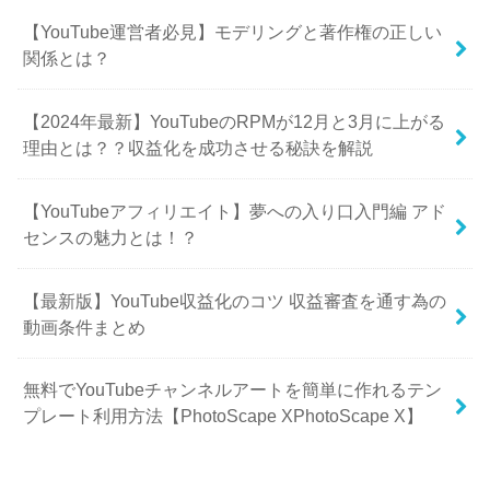
【YouTube運営者必見】モデリングと著作権の正しい
関係とは？
【2024年最新】YouTubeのRPMが12月と3月に上がる
理由とは？？収益化を成功させる秘訣を解説
【YouTubeアフィリエイト】夢への入り口入門編 アド
センスの魅力とは！？
【最新版】YouTube収益化のコツ 収益審査を通す為の
動画条件まとめ
無料でYouTubeチャンネルアートを簡単に作れるテン
プレート利用方法【PhotoScape XPhotoScape X】