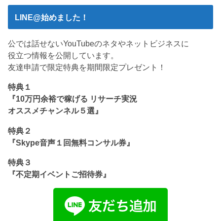
LINE@始めました！
公では話せないYouTubeのネタやネットビジネスに
役立つ情報を公開しています。
友達申請で限定特典を期間限定プレゼント！
特典１
『10万円余裕で稼げる リサーチ実況
オススメチャンネル５選』
特典２
『Skype音声１回無料コンサル券』
特典３
『不定期イベントご招待券』