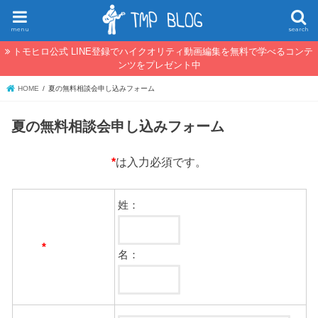
menu
search
トモヒロ公式 LINE登録でハイクオリティ動画編集を無料で学べるコンテ
ンツをプレゼント中
HOME
夏の無料相談会申し込みフォーム
夏の無料相談会申し込みフォーム
*
は入力必須です。
姓：
氏名
*
名：